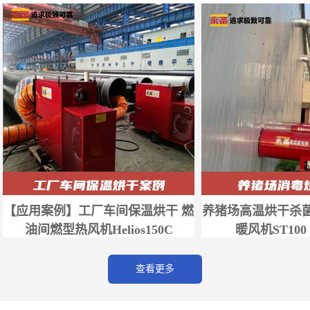
案例】工厂车间保温烘干 燃
养猪场高温烘干杀菌消毒 
间燃型热风机Helios150C
暖风机ST100（91kw
查看更多