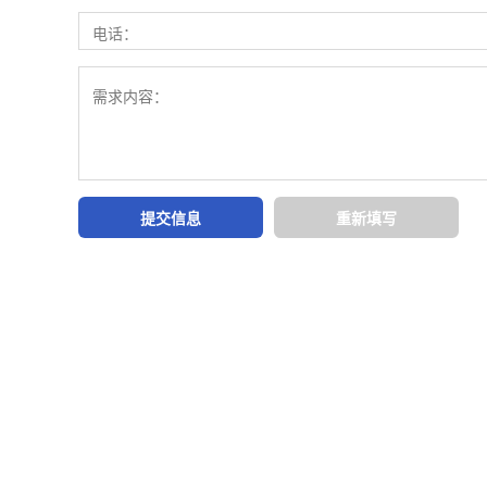
电话：
提交信息
重新填写