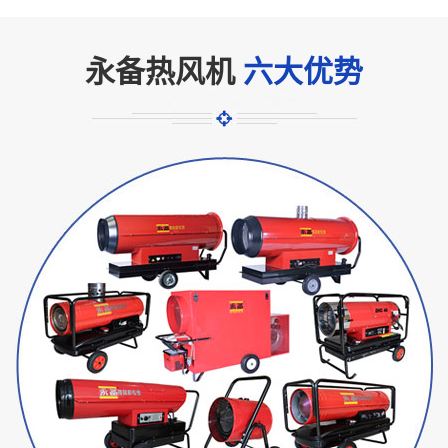
永备热风机
六大优势