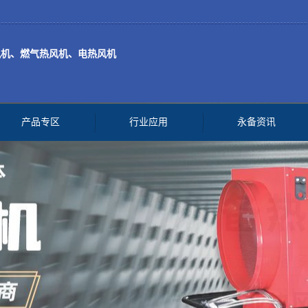
风机、燃气热风机、电热风机
产品专区
行业应用
永备资讯