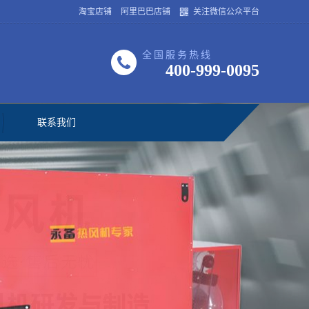
淘宝店铺
阿里巴巴店铺
关注微信公众平台
全国服务热线
400-999-0095
联系我们