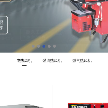
电热风机
燃油热风机
燃气热风机