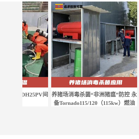
DH25PV间
养猪场消毒杀菌“非洲猪瘟”防控 永
【应用
机
备Tornado115/120（115kw）燃油
油
热风机