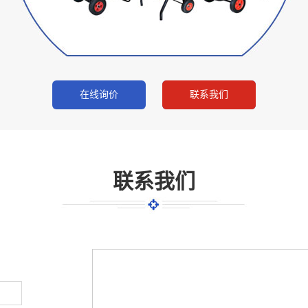
在线询价
联系我们
联系我们