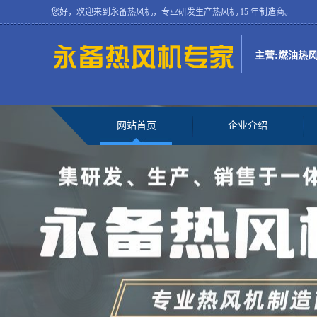
您好，欢迎来到永备热风机，专业研发生产热风机 15 年制造商。
主营:燃油热
网站首页
企业介绍