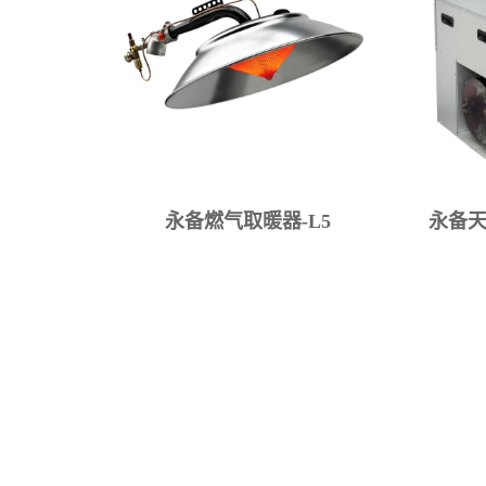
永备燃气取暖器-L5
永备天