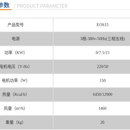
产品型号
EOS15
电源
3相-380v-50Hz(三相五线)
功率（KW）
0/7.5/15
电机电压（V-Hz）
220/50
电机功率（W）
150
热量（Kcal/h）
6450/12900
风量（m³/h）
1460
重量（kg）
26