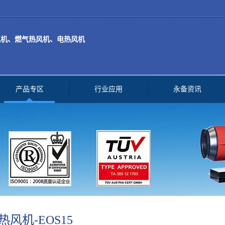
风机、燃气热风机、电热风机
产品专区
行业应用
永备资讯
风机-EOS15