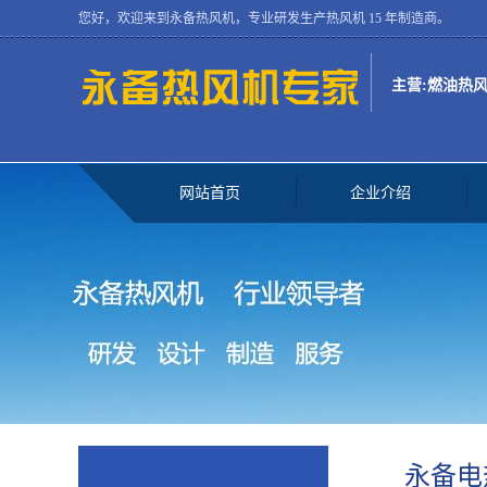
您好，欢迎来到永备热风机，专业研发生产热风机 15 年制造商。
主营:燃油热
网站首页
企业介绍
永备电热