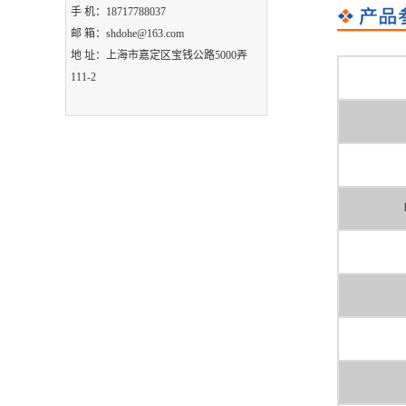
手 机：18717788037
邮 箱：shdohe@163.com
地 址：上海市嘉定区宝钱公路5000弄
111-2