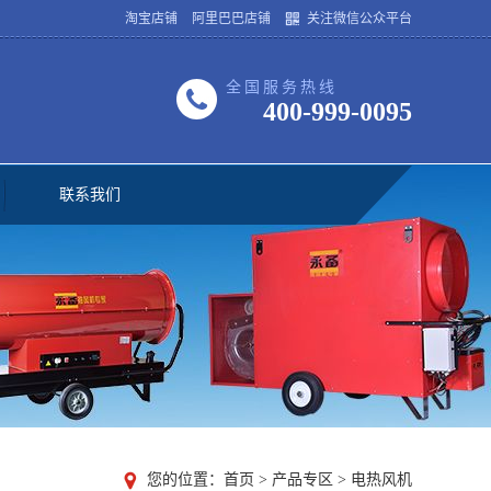
淘宝店铺
阿里巴巴店铺
关注微信公众平台
全国服务热线
400-999-0095
联系我们
您的位置：
首页
>
产品专区
>
电热风机